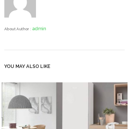
admin
About Author :
YOU MAY ALSO LIKE