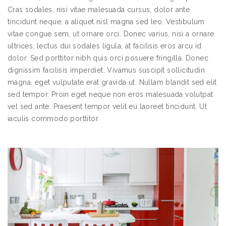
Cras sodales, nisi vitae malesuada cursus, dolor ante
tincidunt neque, a aliquet nisl magna sed leo. Vestibulum
vitae congue sem, ut ornare orci. Donec varius, nisi a ornare
ultrices, lectus dui sodales ligula, at facilisis eros arcu id
dolor. Sed porttitor nibh quis orci posuere fringilla. Donec
dignissim facilisis imperdiet. Vivamus suscipit sollicitudin
magna, eget vulputate erat gravida ut. Nullam blandit sed elit
sed tempor. Proin eget neque non eros malesuada volutpat
vel sed ante. Praesent tempor velit eu laoreet tincidunt. Ut
iaculis commodo porttitor.