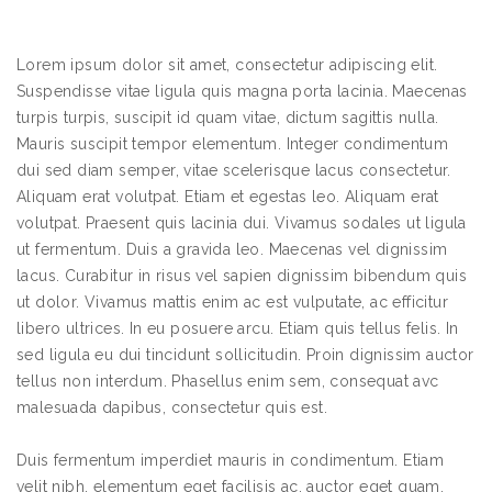
Lorem ipsum dolor sit amet, consectetur adipiscing elit.
Suspendisse vitae ligula quis magna porta lacinia. Maecenas
turpis turpis, suscipit id quam vitae, dictum sagittis nulla.
Mauris suscipit tempor elementum. Integer condimentum
dui sed diam semper, vitae scelerisque lacus consectetur.
Aliquam erat volutpat. Etiam et egestas leo. Aliquam erat
volutpat. Praesent quis lacinia dui. Vivamus sodales ut ligula
ut fermentum. Duis a gravida leo. Maecenas vel dignissim
lacus. Curabitur in risus vel sapien dignissim bibendum quis
ut dolor. Vivamus mattis enim ac est vulputate, ac efficitur
libero ultrices. In eu posuere arcu. Etiam quis tellus felis. In
sed ligula eu dui tincidunt sollicitudin. Proin dignissim auctor
tellus non interdum. Phasellus enim sem, consequat avc
malesuada dapibus, consectetur quis est.
Duis fermentum imperdiet mauris in condimentum. Etiam
velit nibh, elementum eget facilisis ac, auctor eget quam.