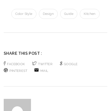
Color Style
Design
Guide
Kitchen
SHARE THIS POST :
FACEBOOK
TWITTER
GOOGLE
PINTEREST
MAIL