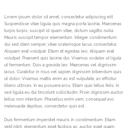
Lorem ipsum dolor sit amet, consectetur adipiscing elit.
Suspendisse vitae ligula quis magna porta lacinia. Maecenas
turpis turpis, suscipit id quam vitae, dictum sagittis nulla.
Mauris suscipit tempor elementum. Integer condimentum
dui sed diam semper, vitae scelerisque lacus consectetur.
Aliquam erat volutpat. Etiam et egestas leo. Aliquam erat
volutpat. Praesent quis lacinia dui. Vivamus sodales ut ligula
ut fermentum. Duis a gravida leo. Maecenas vel dignissim
lacus. Curabitur in risus vel sapien dignissim bibendum quis
ut dolor. Vivamus mattis enim ac est vulputate, ac efficitur
libero ultrices. In eu posuere arcu. Etiam quis tellus felis. In
sed ligula eu dui tincidunt sollicitudin. Proin dignissim auctor
tellus non interdum. Phasellus enim sem, consequat avc
malesuada dapibus, consectetur quis est.
Duis fermentum imperdiet mauris in condimentum. Etiam
velit nibh, elementum eget facilisis ac, auctor eget quam.