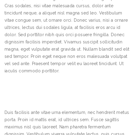
Cras sodales, nisi vitae malesuada cursus, dolor ante
tincidunt neque, a aliquet nisl magna sed leo. Vestibulum
vitae congue sem, ut ornare orci. Donec varius, nisi a ornare
ultrices, lectus dui sodales ligula, at facilisis eros arcu id
dolor. Sed porttitor nibh quis orci posuere fringilla. Donec
dignissim facilisis imperdiet. Vivamus suscipit sollicitudin
magna, eget vulputate erat gravida ut. Nullam blandit sed elit
sed tempor. Proin eget neque non eros malesuada volutpat
vel sed ante. Praesent tempor velit eu laoreet tincidunt. Ut
iaculis commodo porttitor.
Duis facilisis ante vitae urna elementum, nec hendrerit metus
porta. Proin id mattis erat, id ultrices sem. Fusce sagittis
maximus nisl quis laoreet. Nam pharetra fermentum
dignissim. Vestibulum viverra vulputate lectus, quis cursus