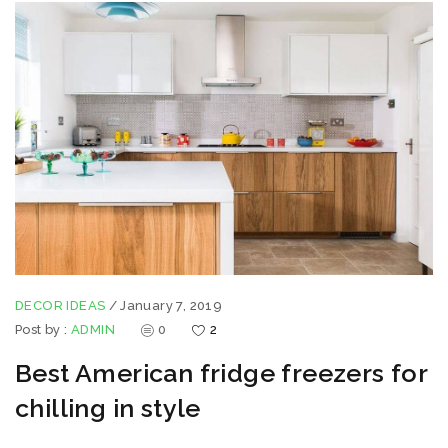
DECOR IDEAS
/
January 7, 2019
Post by :
ADMIN
0
2
Best American fridge freezers for
chilling in style