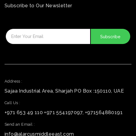
Subscribe to Our Newsletter
Address :
Sajaa Industrial Area, Sharjah PO Box :150110, UAE
Call Us :
+971 653 49 110 +971 554197097, +971564880191
Send an Email :
info@alarcusmiddleeast.com