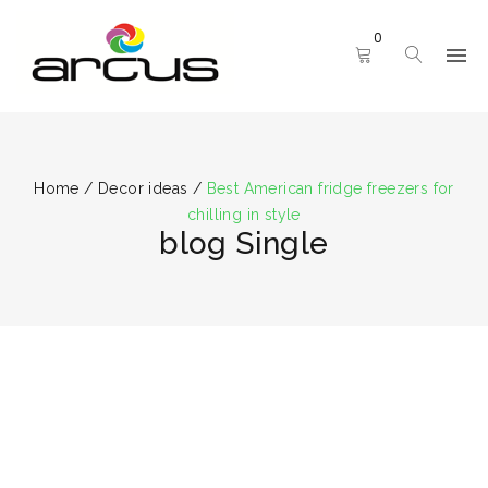
0
Home
/
Decor ideas
/
Best American fridge freezers for
chilling in style
blog Single